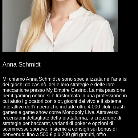
Anna Schmidt
Mi chiamo Anna Schmidt e sono specializzata nell’analisi
dei giochi da casinò, delle loro strategie e delle loro
meccaniche presso My Empire Casino. La mia passione
per il gaming online si è trasformata in una professione in
cui aiuto i giocatori con slot, giochi dal vivo e il sistema
interattivo dell’impero che include oltre 4.000 titoli, crash
games e game show come Monopoly Live. Attraverso
recensioni dettagliate della piattaforma, la creazione di
strategie per baccarat, varianti di poker e opzioni di
scommesse sportive, insieme a consigli sui bonus di
benvenuto fino a 500 € più 200 giri gratuiti, offro