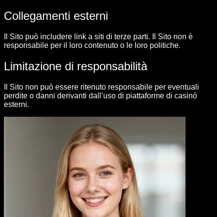
Collegamenti esterni
Il Sito può includere link a siti di terze parti. Il Sito non è
responsabile per il loro contenuto o le loro politiche.
Limitazione di responsabilità
Il Sito non può essere ritenuto responsabile per eventuali
perdite o danni derivanti dall’uso di piattaforme di casinò
esterni.