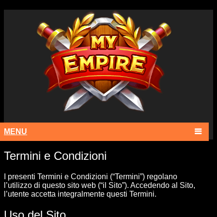
O
MENU
Termini e Condizioni
I presenti Termini e Condizioni (“Termini”) regolano
l’utilizzo di questo sito web (“il Sito”). Accedendo al Sito,
l’utente accetta integralmente questi Termini.
Uso del Sito