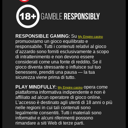
RESPONSIBLE GAMING:
Su
My Empire casino
promuoviamo un gioco equilibrato e
responsabile. Tutti i contenuti relativi al gioco
d’azzardo sono forniti esclusivamente a scopo
di intrattenimento e non devono essere
considerati come una fonte di reddito. Se il
gioco diventa stressante o influisce sul tuo
benessere, prenditi una pausa — la tua
sicurezza viene prima di tutto.
PLAY MINDFULLY:
opera come
My Empire casino
piattaforma informativa indipendente e non è
affiliato ad alcun operatore di gioco online.
L’accesso è destinato agli utenti di 18 anni o più
nelle regioni in cui tali contenuti sono
legalmente consentiti. Tutti i materiali sono
informativi e alcuni riferimenti possono
rimandare a siti Web di terze parti.