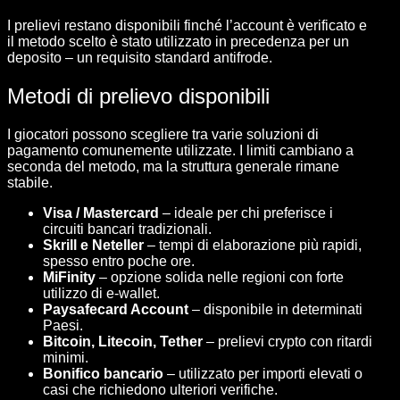
I prelievi restano disponibili finché l’account è verificato e
il metodo scelto è stato utilizzato in precedenza per un
deposito – un requisito standard antifrode.
Metodi di prelievo disponibili
I giocatori possono scegliere tra varie soluzioni di
pagamento comunemente utilizzate. I limiti cambiano a
seconda del metodo, ma la struttura generale rimane
stabile.
Visa / Mastercard
– ideale per chi preferisce i
circuiti bancari tradizionali.
Skrill e Neteller
– tempi di elaborazione più rapidi,
spesso entro poche ore.
MiFinity
– opzione solida nelle regioni con forte
utilizzo di e-wallet.
Paysafecard Account
– disponibile in determinati
Paesi.
Bitcoin, Litecoin, Tether
– prelievi crypto con ritardi
minimi.
Bonifico bancario
– utilizzato per importi elevati o
casi che richiedono ulteriori verifiche.