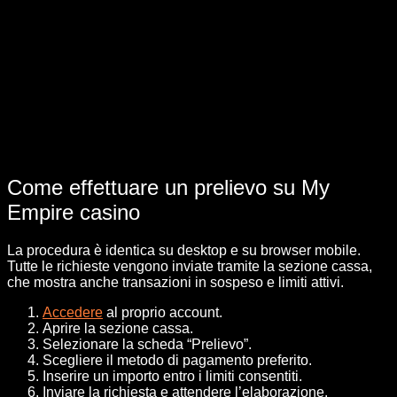
Come effettuare un prelievo su My
Empire casino
La procedura è identica su desktop e su browser mobile.
Tutte le richieste vengono inviate tramite la sezione cassa,
che mostra anche transazioni in sospeso e limiti attivi.
Accedere
al proprio account.
Aprire la sezione cassa.
Selezionare la scheda “Prelievo”.
Scegliere il metodo di pagamento preferito.
Inserire un importo entro i limiti consentiti.
Inviare la richiesta e attendere l’elaborazione.