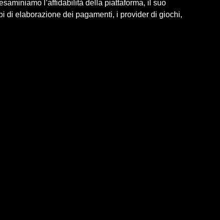
aminiamo l’affidabilità della piattaforma, il suo
pi di elaborazione dei pagamenti, i provider di giochi,