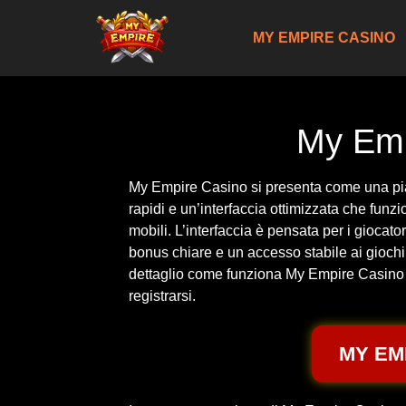
MY EMPIRE CASINO
My Emp
My Empire Casino si presenta come una pia
rapidi e un’interfaccia ottimizzata che funz
mobili. L’interfaccia è pensata per i gioca
bonus chiare e un accesso stabile ai gioch
dettaglio come funziona My Empire Casino o
registrarsi.
MY EM