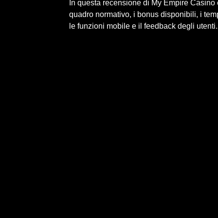
In questa recensione di My Empire Casino es
quadro normativo, i bonus disponibili, i tem
le funzioni mobile e il feedback degli utenti.