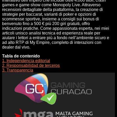
interattivo dell’impero che include oltre 4.000 titoli, crash
games e game show come Monopoly Live. Attraverso
recensioni dettagliate della piattaforma, la creazione di
strategie per baccarat, varianti di poker e opzioni di
scommesse sportive, insieme a consigli sui bonus di
benvenuto fino a 500 € più 200 giri gratuiti, offro
indicazioni pratiche. Come appassionata esperta, nei miei
articoli unisco analisi tecnica ed esperienza reale per
aiutare i lettori a entrare più a fondo nell’ambiente sicuro e
ad alto RTP di My Empire, completo di interazioni con
dealer dal vivo.
Tabla de contenido
1.
Independencia editorial
2.
Responsabilidad de terceros
3.
Transparencia