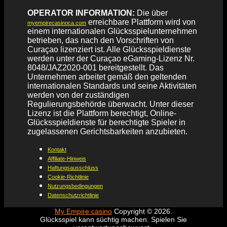
OPERATOR INFORMATION:
Die über
erreichbare Plattform wird von
myempirecasinoca.com
einem internationalen Glücksspielunternehmen
betrieben, das nach den Vorschriften von
Curaçao lizenziert ist. Alle Glücksspieldienste
werden unter der Curaçao eGaming-Lizenz Nr.
8048/JAZ2020-001 bereitgestellt. Das
Unternehmen arbeitet gemäß den geltenden
internationalen Standards und seine Aktivitäten
werden von der zuständigen
Regulierungsbehörde überwacht. Unter dieser
Lizenz ist die Plattform berechtigt, Online-
Glücksspieldienste für berechtigte Spieler in
zugelassenen Gerichtsbarkeiten anzubieten.
Kontakt
Affiliate-Hinweis
Haftungsausschluss
Cookie-Richtlinie
Nutzungsbedingungen
Datenschutzrichtlinie
My Empire casino
Copyright © 2026.
Glücksspiel kann süchtig machen. Spielen Sie