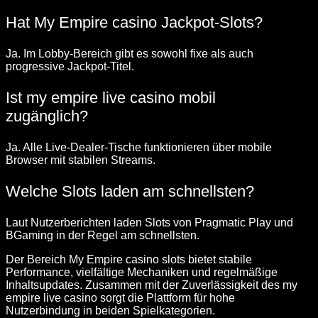
Hat My Empire casino Jackpot-Slots?
Ja. Im Lobby-Bereich gibt es sowohl fixe als auch
progressive Jackpot-Titel.
Ist my empire live casino mobil
zugänglich?
Ja. Alle Live-Dealer-Tische funktionieren über mobile
Browser mit stabilen Streams.
Welche Slots laden am schnellsten?
Laut Nutzerberichten laden Slots von Pragmatic Play und
BGaming in der Regel am schnellsten.
Der Bereich My Empire casino slots bietet stabile
Performance, vielfältige Mechaniken und regelmäßige
Inhaltsupdates. Zusammen mit der Zuverlässigkeit des my
empire live casino sorgt die Plattform für hohe
Nutzerbindung in beiden Spielkategorien.