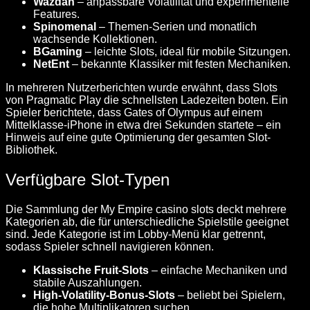
Wazdan
– anpassbare Volatilität und experimentelle
Features.
Spinomenal
– Themen-Serien und monatlich
wachsende Kollektionen.
BGaming
– leichte Slots, ideal für mobile Sitzungen.
NetEnt
– bekannte Klassiker mit festen Mechaniken.
In mehreren Nutzerberichten wurde erwähnt, dass Slots
von Pragmatic Play die schnellsten Ladezeiten boten. Ein
Spieler berichtete, dass Gates of Olympus auf einem
Mittelklasse-iPhone in etwa drei Sekunden startete – ein
Hinweis auf eine gute Optimierung der gesamten Slot-
Bibliothek.
Verfügbare Slot-Typen
Die Sammlung der My Empire casino slots deckt mehrere
Kategorien ab, die für unterschiedliche Spielstile geeignet
sind. Jede Kategorie ist im Lobby-Menü klar getrennt,
sodass Spieler schnell navigieren können.
Klassische Fruit-Slots
– einfache Mechaniken und
stabile Auszahlungen.
High-Volatility-Bonus-Slots
– beliebt bei Spielern,
die hohe Multiplikatoren suchen.